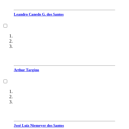
Leandro Canedo G. dos Santos
Arthur Targino
José Luiz Niemeyer dos Santos