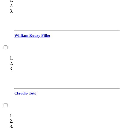
William Koury Filho
Cláudio Totó