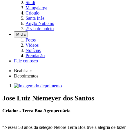
Sindi
Mangalarga
Crioulo
Santa Inês
Anglo Nubiano
2ª via de boleto
Mídia
Fotos
Vídeos
Notícias
Premiação
Fale conosco
Beabisa
»
Depoimentos
Jose Luiz Niemeyer dos Santos
Criador - Terra Boa Agropecuária
“Nesses 53 anos da seleção Nelore Terra Boa tive a alegria de fazer