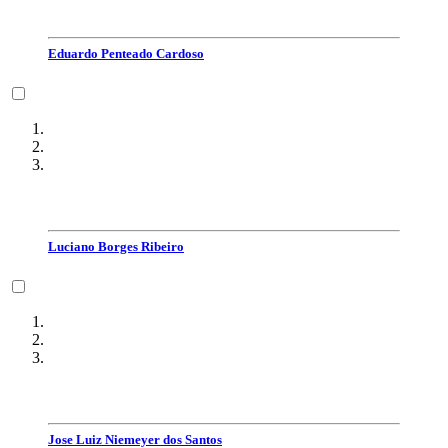
Eduardo Penteado Cardoso
Luciano Borges Ribeiro
Jose Luiz Niemeyer dos Santos