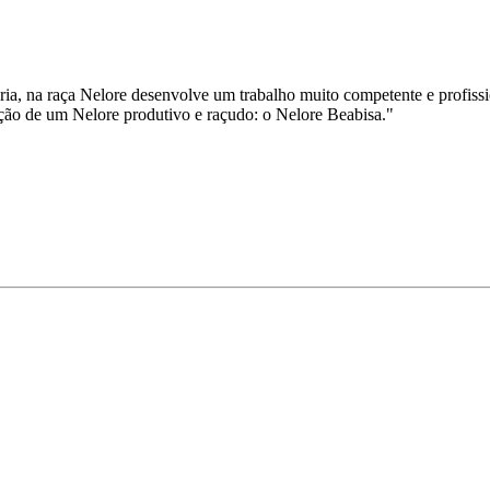
ária, na raça Nelore desenvolve um trabalho muito competente e profiss
dução de um Nelore produtivo e raçudo: o Nelore Beabisa."