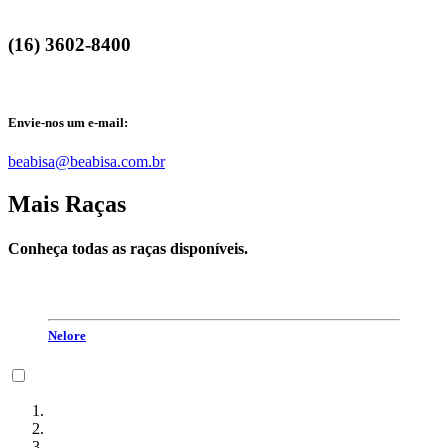
(16) 3602-8400
Envie-nos um e-mail:
beabisa@beabisa.com.br
Mais Raças
Conheça todas as raças disponíveis.
Nelore