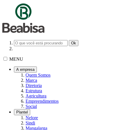
MENU
A empresa
Quem Somos
Marca
Diretoria
Estrutura
Agricultura
Empreendimentos
Social
Plantel
Nelore
Sindi
Mangalarga