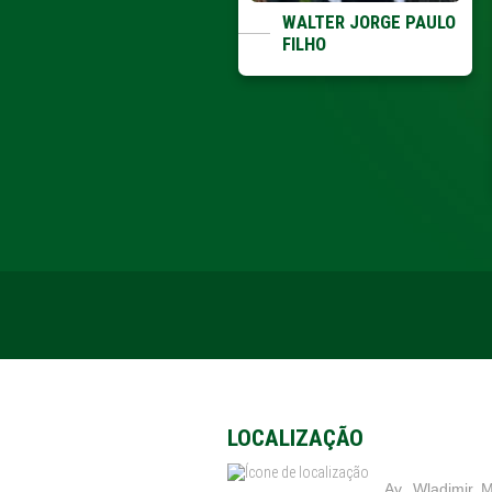
WALTER JORGE PAULO
FILHO
ALBERTO MENDES E
BETO MENDES
LOCALIZAÇÃO
Av. Wladimir M