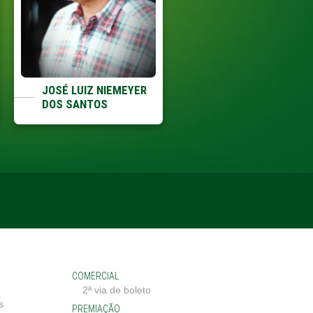
JOSÉ LUIZ NIEMEYER
FAUSTO PEREIRA LIM
DOS SANTOS
COMERCIAL
2ª via de boleto
s
PREMIAÇÃO