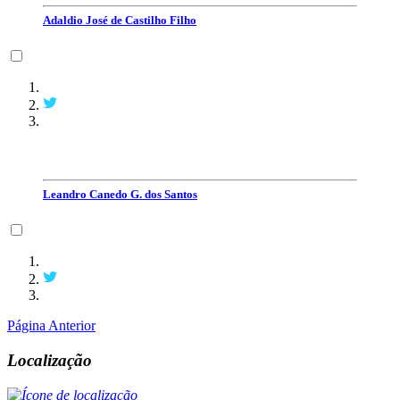
Adaldio José de Castilho Filho
Leandro Canedo G. dos Santos
Página Anterior
Localização