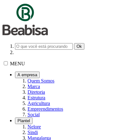
MENU
A empresa
Quem Somos
Marca
Diretoria
Estrutura
Agricultura
Empreendimentos
Social
Plantel
Nelore
Sindi
Mangalarga