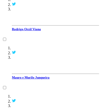
Rodrigo Orzil Viana
Mauro e Murilo Junqueira