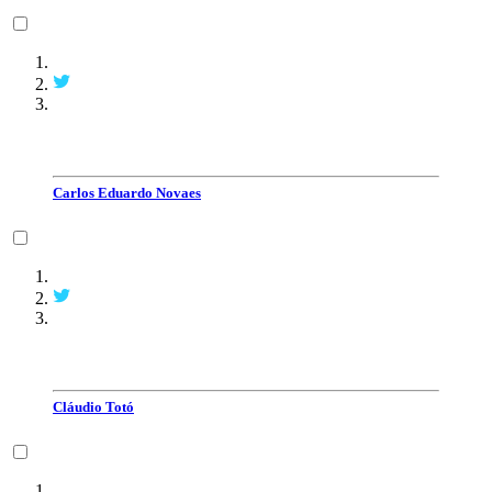
Carlos Eduardo Novaes
Cláudio Totó