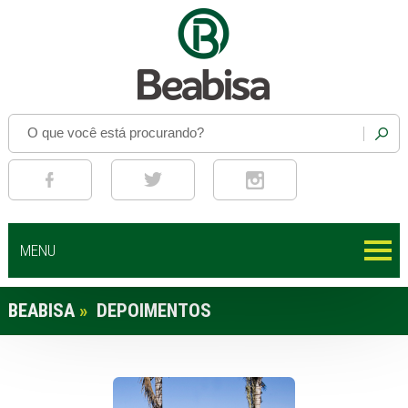
MENU
BEABISA
»
DEPOIMENTOS