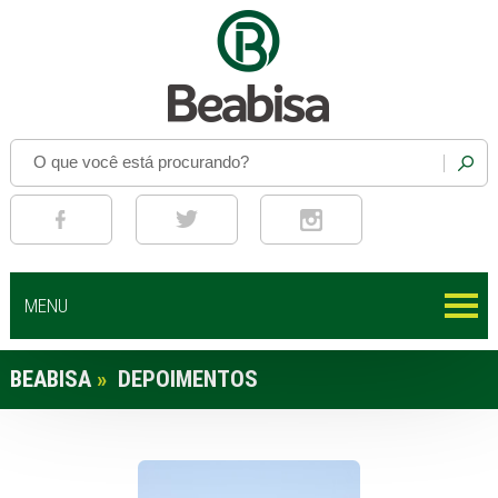
MENU
BEABISA
»
DEPOIMENTOS