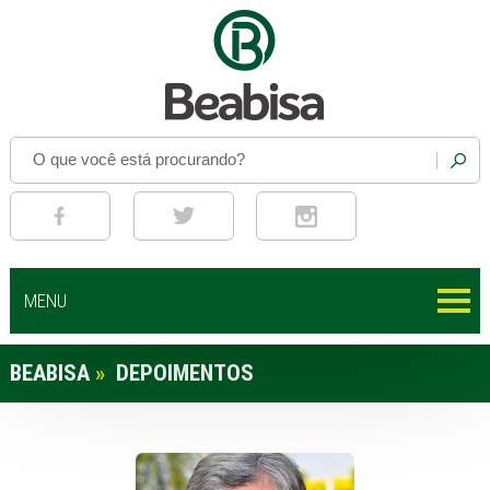
MENU
BEABISA
»
DEPOIMENTOS