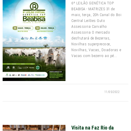
6º LEILÃO GENÉTICA TOP
BEABISA - MATRIZES 31 de
maio, terça, 20h Canal do Boi
Central Leilões Guto
Assessoria Carvalho
Assessoria O mercado
desfrutará de Bezerras,
Novilhas superprecoce,
Novilhas, Vacas, Doadoras e
Vacas com bezerro ao pé...
11/05/2022
Visita na Faz Rio da