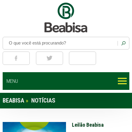
MENU
BEABISA
»
NOTÍCIAS
Leilão Beabisa