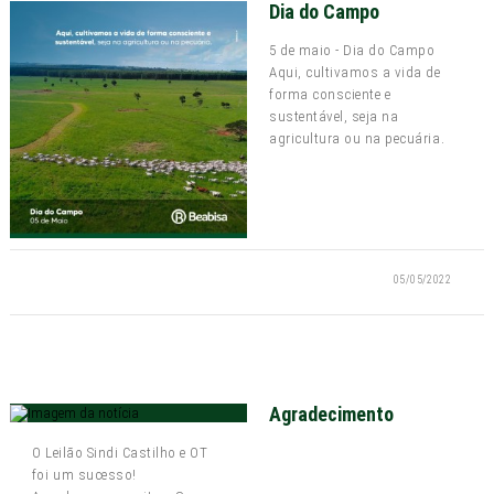
Dia do Campo
5 de maio - Dia do Campo
Aqui, cultivamos a vida de
forma consciente e
sustentável, seja na
agricultura ou na pecuária.
05/05/2022
Agradecimento
O Leilão Sindi Castilho e OT
foi um sucesso!