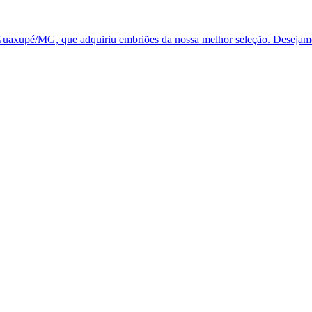
Guaxupé/MG, que adquiriu embriões da nossa melhor seleção. Desejamo