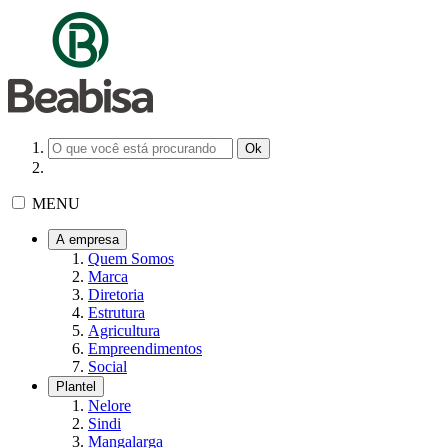
MENU
A empresa
Quem Somos
Marca
Diretoria
Estrutura
Agricultura
Empreendimentos
Social
Plantel
Nelore
Sindi
Mangalarga