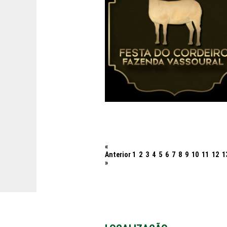
«
Anterior
1
2
3
4
5
6
7
8
9
10
11
12
1
»