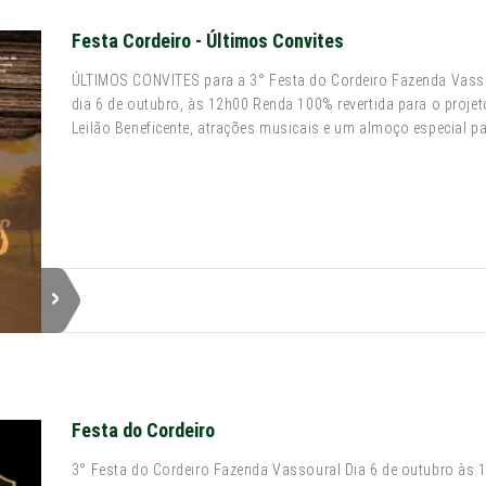
Festa Cordeiro - Últimos Convites
ÚLTIMOS CONVITES para a 3° Festa do Cordeiro Fazenda Vass
dia 6 de outubro, às 12h00 Renda 100% revertida para o proje
Leilão Beneficente, atrações musicais e um almoço especial pa
Festa do Cordeiro
3° Festa do Cordeiro Fazenda Vassoural Dia 6 de outubro às 1