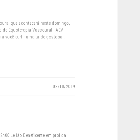
oural que acontecerá neste domingo,
to de Equoterapia Vassoural - AEV
ra você curtir uma tarde gostosa...
03/10/2019
2h00 Leilão Beneficente em prol da