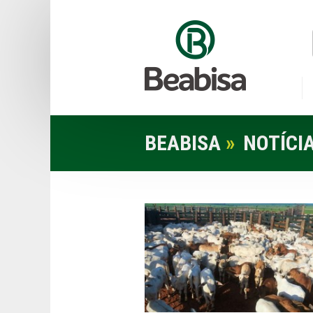
BEABISA
»
NOTÍCI