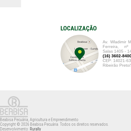
LOCALIZAÇÃO
Av. Wladimir M
Ferreira, nº
Salas 1405 - 1
(16) 3602-840
CEP: 14021-6
Ribeirão Preto
Beabisa Pecuária, Agricultura e Empreendimento
Copyright © 2026 Beabisa Pecuária. Todos os direitos reservados.
Desenvolvimento:
Rurally