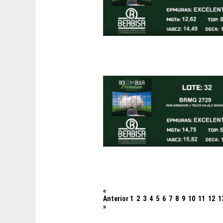
«
Anterior
1
2
3
4
5
6
7
8
9
10
11
12
1
»