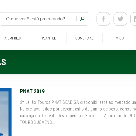
A EMPRESA
PLANTEL
COMERCIAL
MÍDIA
AS
PNAT 2019
2º Leilão Touros PNAT BEABISA disponibilizará ao mercado um
Nelore, avaliados por desempenho de ganho de peso, consumo 
carcaça no Teste de Desempenho e Eficiência Alimentar do
TOUROS JOVENS...