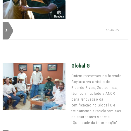
16/03/2022
Global G
Ontem recebemos na fazenda
Goytacazes a visita do
Ricardo Rivas, Zootecnista,
técnico vinculado a ANCP,
para renovação da
certificação no Global G e
treinamento e reciclagem aos
colaboradores sobre a
"Qualidade da informação"