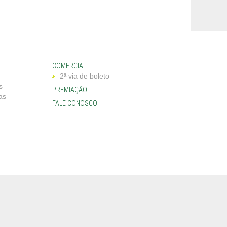
COMERCIAL
2ª via de boleto
s
PREMIAÇÃO
as
FALE CONOSCO