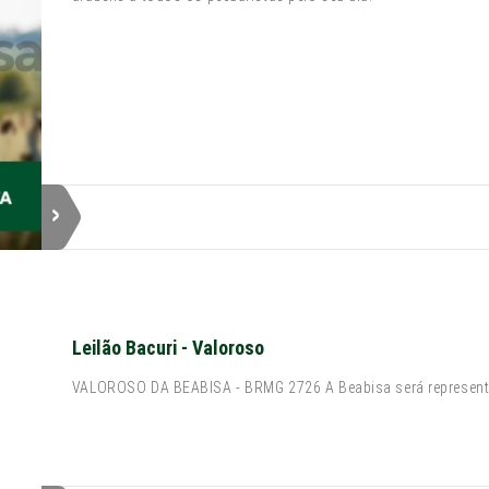
Leilão Bacuri - Valoroso
VALOROSO DA BEABISA - BRMG 2726 A Beabisa será representa