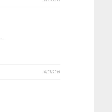
e...
16/07/2019