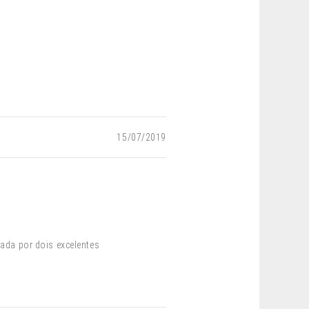
15/07/2019
da por dois excelentes