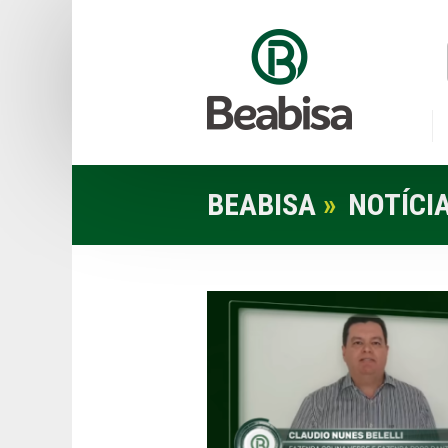
BEABISA
»
NOTÍCI