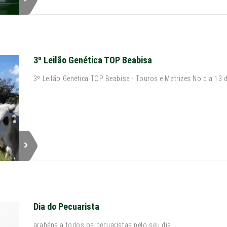
3º Leilão Genética TOP Beabisa
3º Leilão Genética TOP Beabisa - Touros e Matrizes No dia 13 d
Dia do Pecuarista
arabéns a todos os pecuaristas pelo seu dia!