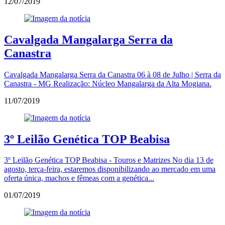
12/07/2019
Cavalgada Mangalarga Serra da
Canastra
Cavalgada Mangalarga Serra da Canastra 06 à 08 de Julho | Serra da
Canastra - MG Realização: Núcleo Mangalarga da Alta Mogiana.
11/07/2019
3º Leilão Genética TOP Beabisa
3º Leilão Genética TOP Beabisa - Touros e Matrizes No dia 13 de
agosto, terça-feira, estaremos disponibilizando ao mercado em uma
oferta única, machos e fêmeas com a genética...
01/07/2019