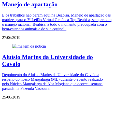
Manejo de apartação
E os trabalhos não param aqui na Beabisa. Manejo de apartação das
matrizes para o 3º Leilão Virtual Genética Top Beabisa, sempre com
o manejo racional. Beabisa, a todo o momento preocupada com o
bem-estar dos animais e de sua equipe!
27/06/2019
Aluísio Marins da Universidade do
Cavalo
Depoimento do Aluísio Marins da Universidade do Cavalo a
respeito do nosso Mangalarga (ML) durante o evento realizado
pelo Núcleo Mangalarga da Alta Mogiana que ocorreu semana
passada na Fazenda Vassoural.
25/06/2019