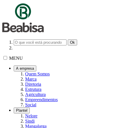
MENU
A empresa
Quem Somos
Marca
Diretoria
Estrutura
Agricultura
Empreendimentos
Social
Plantel
Nelore
Sindi
Mangalarga