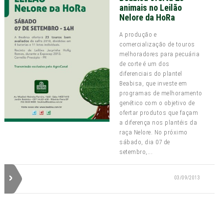
animais no Leilão
Nelore da HoRa
A produção e
comercialização de touros
melhoradores para pecuária
de corte é um dos
diferenciais do plantel
Beabisa, que investe em
programas de melhoramento
genético com o objetivo de
ofertar produtos que façam
a diferença nos plantéis da
raça Nelore. No próximo
sábado, dia 07 de
setembro,...
03/09/2013