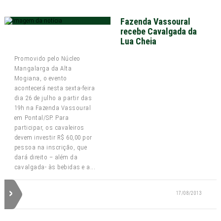
Fazenda Vassoural
recebe Cavalgada da
Lua Cheia
Promovido pelo Núcleo
Mangalarga da Alta
Mogiana, o evento
acontecerá nesta sexta-feira
dia 26 de julho a partir das
19h na Fazenda Vassoural
em Pontal/SP. Para
participar, os cavaleiros
devem investir R$ 60,00 por
pessoa na inscrição, que
dará direito – além da
cavalgada- às bebidas e a...
17/08/2013