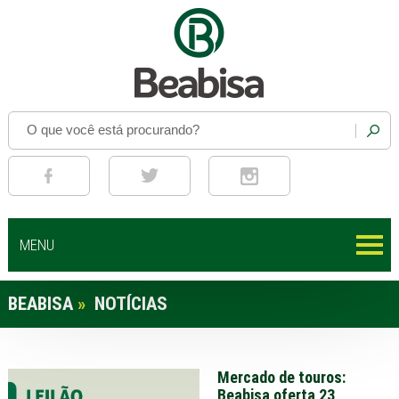
MENU
BEABISA
»
NOTÍCIAS
Mercado de touros:
Beabisa oferta 23