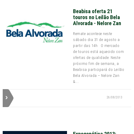
Beabisa oferta 21
touros no Leilão Bela
Alvorada - Nelore Zan
Remate acontece neste
sábado dia 31 de agosto a
partir das 14h O mercado
de touros está aquecido com
ofertas de qualidade. Neste
próximo fim de semana, a
Beabisa participará do Leilão
Bela Alvorada – Nelore Zan
&...
26/08/2013
Expogenética 2013: