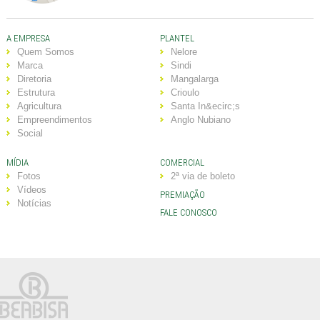
A EMPRESA
PLANTEL
Quem Somos
Nelore
Marca
Sindi
Diretoria
Mangalarga
Estrutura
Crioulo
Agricultura
Santa In&ecirc;s
Empreendimentos
Anglo Nubiano
Social
MÍDIA
COMERCIAL
Fotos
2ª via de boleto
Vídeos
PREMIAÇÃO
Notícias
FALE CONOSCO