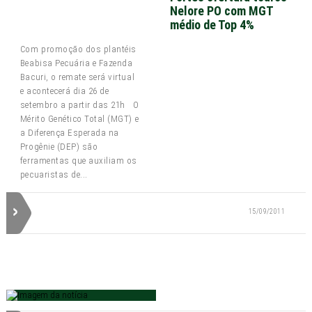
Nelore PO com MGT
médio de Top 4%
Com promoção dos plantéis
Beabisa Pecuária e Fazenda
Bacuri, o remate será virtual
e acontecerá dia 26 de
setembro a partir das 21h O
Mérito Genético Total (MGT) e
a Diferença Esperada na
Progênie (DEP) são
ferramentas que auxiliam os
pecuaristas de...
15/09/2011